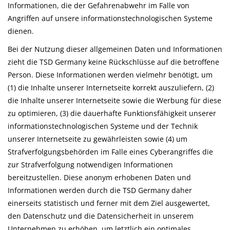
Informationen, die der Gefahrenabwehr im Falle von
Angriffen auf unsere informationstechnologischen Systeme
dienen.
Bei der Nutzung dieser allgemeinen Daten und Informationen
zieht die TSD Germany keine Rückschlüsse auf die betroffene
Person. Diese Informationen werden vielmehr benötigt, um
(1) die Inhalte unserer Internetseite korrekt auszuliefern, (2)
die Inhalte unserer Internetseite sowie die Werbung für diese
zu optimieren, (3) die dauerhafte Funktionsfähigkeit unserer
informationstechnologischen Systeme und der Technik
unserer Internetseite zu gewährleisten sowie (4) um
Strafverfolgungsbehörden im Falle eines Cyberangriffes die
zur Strafverfolgung notwendigen Informationen
bereitzustellen. Diese anonym erhobenen Daten und
Informationen werden durch die TSD Germany daher
einerseits statistisch und ferner mit dem Ziel ausgewertet,
den Datenschutz und die Datensicherheit in unserem
Unternehmen zu erhöhen, um letztlich ein optimales